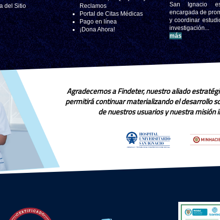
San Ignacio e
 del Sitio
Reclamos
encargada de pro
Portal de Citas Médicas
y coordinar estudi
Pago en línea
investigación..
¡Dona Ahora!
más
Agradecemos a Findeter, nuestro aliado estratégi
permitirá continuar materializando el desarrollo 
de nuestros usuarios y nuestra misión in