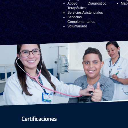
Apoyo Diagnóstico
Mapa
Terapéutico
Servicios Asistenciales
Servicios
Complementarios
Voluntariado
Certificaciones