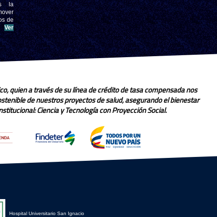
s la
mover
os de
.
Ver
co, quien a través de su línea de crédito de tasa compensada nos
sostenible de nuestros proyectos de salud, asegurando el bienestar
stitucional: Ciencia y Tecnología con Proyección Social.
Hospital Universitario San Ignacio