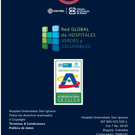
Hospital Universitario San Ignacio
Todos los derechos reservados
Hospital Universitario San Ignacio
© Copyright
NIT 860.015.536-1.
Términos & Condiciones
Kra 7 No. 40-62
Política de datos
Bogotá, Colombia
Conmutador: 5946161