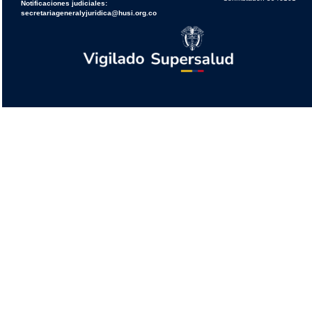
Notificaciones judiciales:
secretariageneralyjuridica@husi.org.co