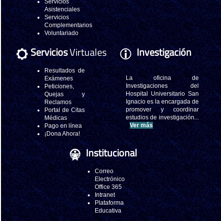
Servicios
Asistenciales
Servicios
Complementarios
Voluntariado
Servicios
Virtuales
Investigación
Resultados de
La oficina de
Exámenes
Investigaciones del
Peticiones,
Hospital Universitario San
Quejas y
Ignacio es la encargada de
Reclamos
promover y coordinar
Portal de Citas
estudios de investigación...
Médicas
Ver más
Pago en línea
¡Dona Ahora!
Institucional
Correo
Electrónico
Office 365
Intranet
Plataforma
Educativa