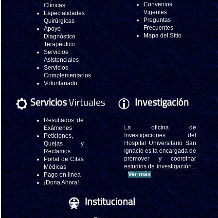
Convenios
Clínicas
Vigentes
Especialidades
Preguntas
Quirúrgicas
Frecuentes
Apoyo
Mapa del Sitio
Diagnóstico
Terapéutico
Servicios
Asistenciales
Servicios
Complementarios
Voluntariado
Servicios
Virtuales
Investigación
Resultados de
La oficina de
Exámenes
Investigaciones del
Peticiones,
Hospital Universitario San
Quejas y
Ignacio es la encargada de
Reclamos
promover y coordinar
Portal de Citas
estudios de investigación...
Médicas
Ver más
Pago en línea
¡Dona Ahora!
Institucional