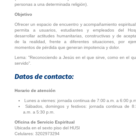
personas a una determinada religión).
Objetivo
Ofrecer un espacio de encuentro y acompañamiento espiritua
permita a usuarios, estudiantes y empleados del Hospi
desarrollar actitudes humanitarias, constructivas y de acept
de la realidad, frente a diferentes situaciones, por ejem
momentos de pérdida que generan impotencia y dolor.
Lema: "Reconociendo a Jesús en el que sirve, como en el q
servido".
Datos de contacto:
Horario de atención
Lunes a viernes: jornada continua de 7:00 a.m. a 6:00 p.
Sábados, domingos y festivos: jornada continua de 8:
a.m. a 5:30 p.m.
Oficina de Servicio Espiritual
Ubicada en el sexto piso del HUSI
Celulares: 3202973294