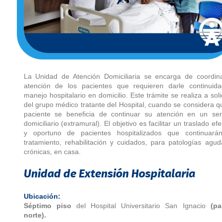
La Unidad de Atención Domiciliaria se encarga de coordina
atención de los pacientes que requieren darle continuida
manejo hospitalario en domicilio. Este trámite se realiza a soli
del grupo médico tratante del Hospital, cuando se considera q
paciente se beneficia de continuar su atención en un serv
domiciliario (extramural). El objetivo es facilitar un traslado efe
y oportuno de pacientes hospitalizados que continuará
tratamiento, rehabilitación y cuidados, para patologías agu
crónicas, en casa.
Unidad de Extensión Hospitalaria
Ubicación:
Séptimo piso
del Hospital Universitario San Ignacio
(pa
norte).