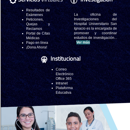
Resultados de
La oficina de
Exámenes
Investigaciones del
Peticiones,
Hospital Universitario San
Quejas y
Ignacio es la encargada de
Reclamos
promover y coordinar
Portal de Citas
estudios de investigación...
Médicas
Ver más
Pago en línea
¡Dona Ahora!
Institucional
Correo
Electrónico
Office 365
Intranet
Plataforma
Educativa