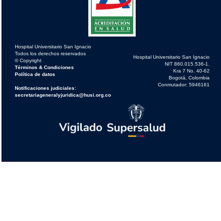
Hospital Universitario San Ignacio
Todos los derechos reservados
Hospital Universitario San Ignacio
© Copyright
NIT 860.015.536-1.
Términos & Condiciones
Kra 7 No. 40-62
Política de datos
Bogotá, Colombia
Conmutador: 5946161
Notificaciones judiciales:
secretariageneralyjuridica@husi.org.co