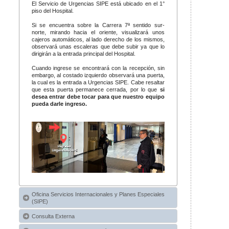
El Servicio de Urgencias SIPE está ubicado en el 1°
piso del Hospital.
Si se encuentra sobre la Carrera 7ª sentido sur-
norte, mirando hacia el oriente, visualizará unos
cajeros automáticos, al lado derecho de los mismos,
observará unas escaleras que debe subir ya que lo
dirigirán a la entrada principal del Hospital.
Cuando ingrese se encontrará con la recepción, sin
embargo, al costado izquierdo observará una puerta,
la cual es la entrada a Urgencias SIPE. Cabe resaltar
que esta puerta permanece cerrada, por lo que
si
desea entrar debe tocar para que nuestro equipo
pueda darle ingreso.
Oficina Servicios Internacionales y Planes Especiales
(SIPE)
Consulta Externa