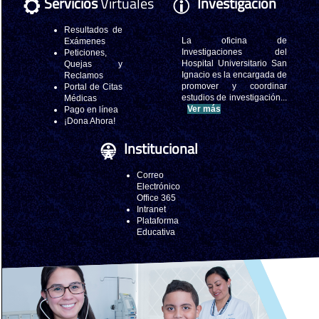
Servicios
Virtuales
Investigación
Resultados de
La oficina de
Exámenes
Investigaciones del
Peticiones,
Hospital Universitario San
Quejas y
Ignacio es la encargada de
Reclamos
promover y coordinar
Portal de Citas
estudios de investigación...
Médicas
Ver más
Pago en línea
¡Dona Ahora!
Institucional
Correo
Electrónico
Office 365
Intranet
Plataforma
Educativa