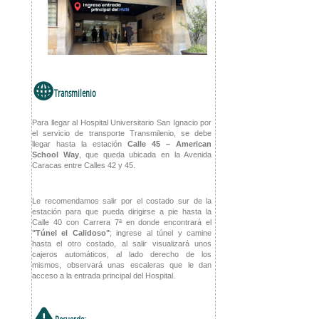
w
Transmilenio
Para llegar al Hospital Universitario San Ignacio por
el servicio de transporte Transmilenio, se debe
llegar hasta la estación
Calle 45 – American
School Way
, que queda ubicada en la Avenida
Caracas entre Calles 42 y 45.
Le recomendamos salir por el costado sur de la
estación para que pueda dirigirse a pie hasta la
Calle 40 con Carrera 7ª en donde encontrará el
"Túnel el Calidoso"
; ingrese al túnel y camine
hasta el otro costado, al salir visualizará unos
cajeros automáticos, al lado derecho de los
mismos, observará unas escaleras que le dan
acceso a la entrada principal del Hospital.