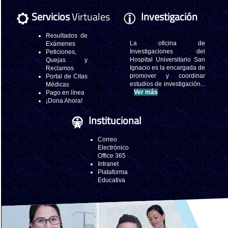
Servicios
Virtuales
Investigación
Resultados de
La oficina de
Exámenes
Investigaciones del
Peticiones,
Hospital Universitario San
Quejas y
Ignacio es la encargada de
Reclamos
promover y coordinar
Portal de Citas
estudios de investigación...
Médicas
Ver más
Pago en línea
¡Dona Ahora!
Institucional
Correo
Electrónico
Office 365
Intranet
Plataforma
Educativa