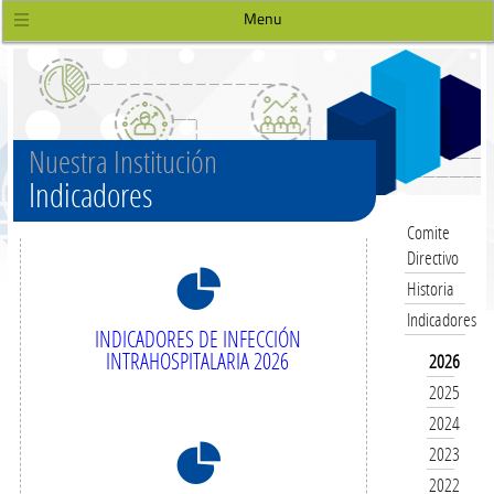
Menu
Nuestra Institución
Indicadores
Comite
Directivo
8
Historia
Indicadores
INDICADORES DE INFECCIÓN
INTRAHOSPITALARIA 2026
2026
2025
2024
8
2023
2022