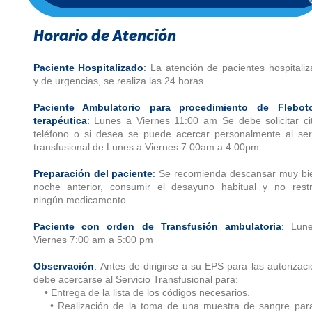
Horario de Atención
Paciente Hospitalizado
:
La atención de pacientes hospitali
y de urgencias, se realiza las 24 horas.
Paciente Ambulatorio para procedimiento de Flebot
terapéutica
:
Lunes a Viernes 11:00 am Se debe solicitar cit
teléfono o si desea se puede acercar personalmente al ser
transfusional de Lunes a Viernes 7:00am a 4:00pm
Preparación del paciente
:
Se recomienda descansar muy bie
noche anterior, consumir el desayuno habitual y no restri
ningún medicamento.
Paciente con orden de Transfusión ambulatoria
:
Lune
Viernes 7:00 am a 5:00 pm
Observación
:
Antes de dirigirse a su EPS para las autorizac
debe acercarse al Servicio Transfusional para:
• Entrega de la lista de los códigos necesarios.
• Realización de la toma de una muestra de sangre para