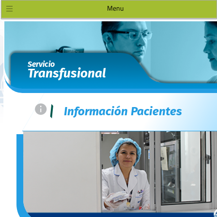
Menu
Servicio
Transfusional
=
|
Información Pacientes