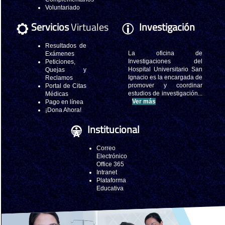
Voluntariado
Servicios
Virtuales
Investigación
Resultados de
La oficina de
Exámenes
Investigaciones del
Peticiones,
Hospital Universitario San
Quejas y
Ignacio es la encargada de
Reclamos
promover y coordinar
Portal de Citas
estudios de investigación...
Médicas
Ver más
Pago en línea
¡Dona Ahora!
Institucional
Correo
Electrónico
Office 365
Intranet
Plataforma
Educativa