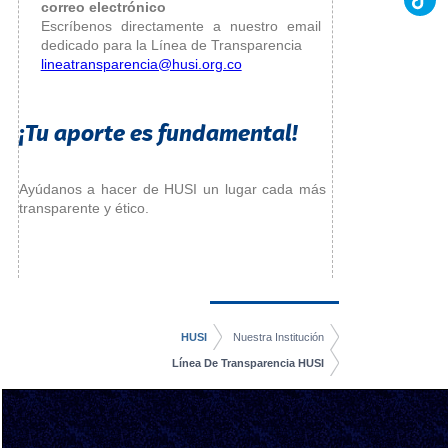
correo electrónico
Escríbenos directamente a nuestro email
dedicado para la Línea de Transparencia
lineatransparencia@husi.org.co
¡Tu aporte es fundamental!
Ayúdanos a hacer de HUSI un lugar cada más
transparente y ético.
HUSI
Nuestra Institución
Línea De Transparencia HUSI