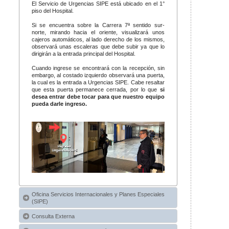
El Servicio de Urgencias SIPE está ubicado en el 1°
piso del Hospital.
Si se encuentra sobre la Carrera 7ª sentido sur-
norte, mirando hacia el oriente, visualizará unos
cajeros automáticos, al lado derecho de los mismos,
observará unas escaleras que debe subir ya que lo
dirigirán a la entrada principal del Hospital.
Cuando ingrese se encontrará con la recepción, sin
embargo, al costado izquierdo observará una puerta,
la cual es la entrada a Urgencias SIPE. Cabe resaltar
que esta puerta permanece cerrada, por lo que
si
desea entrar debe tocar para que nuestro equipo
pueda darle ingreso.
Oficina Servicios Internacionales y Planes Especiales
(SIPE)
Consulta Externa