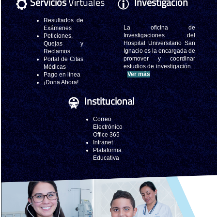
Servicios
Virtuales
Investigación
Resultados de
La oficina de
Exámenes
Investigaciones del
Peticiones,
Hospital Universitario San
Quejas y
Ignacio es la encargada de
Reclamos
promover y coordinar
Portal de Citas
estudios de investigación...
Médicas
Ver más
Pago en línea
¡Dona Ahora!
Institucional
Correo
Electrónico
Office 365
Intranet
Plataforma
Educativa