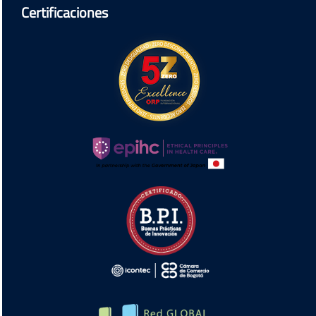
Certificaciones