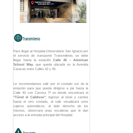
w
Transmilenio
Para llegar al Hospital Universitario San Ignacio por
el servicio de transporte Transmilenio, se debe
llegar hasta la estación
Calle 45 – American
School Way
, que queda ubicada en la Avenida
Caracas entre Calles 42 y 45.
Le recomendamos salir por el costado sur de la
estación para que pueda dirigirse a pie hasta la
Calle 40 con Carrera 7ª en donde encontrará el
"Túnel el Calidoso"
; ingrese al túnel y camine
hasta el otro costado, al salir visualizará unos
cajeros automáticos, al lado derecho de los
mismos, observará unas escaleras que le dan
acceso a la entrada principal del Hospital.