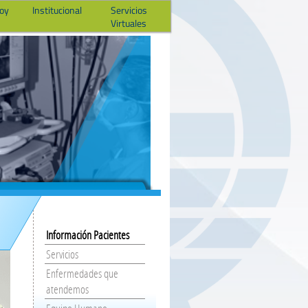
hoy
Institucional
Servicios
Virtuales
Información Pacientes
Servicios
Enfermedades que
atendemos