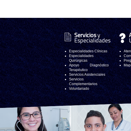
Servicios
y
Especialidades
Especialidades Clínicas
Aten
Especialidades
Conv
Quirúrgicas
Preg
Apoyo Diagnóstico
Mapa
Terapéutico
Servicios Asistenciales
Servicios
Complementarios
Voluntariado