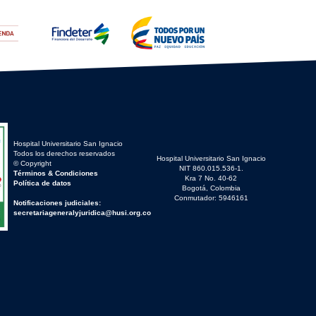
Hospital Universitario San Ignacio
Todos los derechos reservados
Hospital Universitario San Ignacio
© Copyright
NIT 860.015.536-1.
Términos & Condiciones
Kra 7 No. 40-62
Política de datos
Bogotá, Colombia
Conmutador: 5946161
Notificaciones judiciales:
secretariageneralyjuridica@husi.org.co