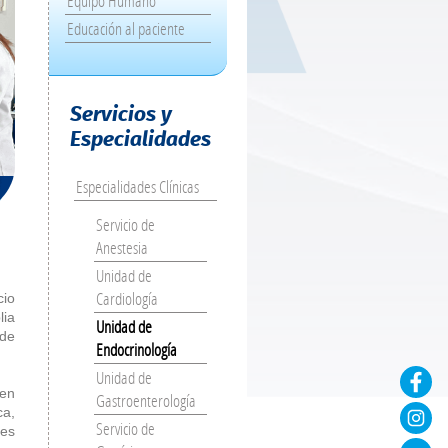
Equipo Humano
Educación al paciente
Servicios y
Especialidades
Especialidades Clínicas
Servicio de
Anestesia
Unidad de
Cardiología
cio
lia
Unidad de
 de
Endocrinología
Unidad de
 en
Gastroenterología
ca,
Servicio de
nes