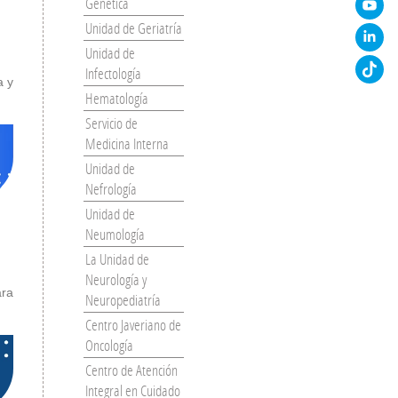
Genética
Unidad de Geriatría
Unidad de
Infectología
a y
Hematología
Servicio de
Medicina Interna
Unidad de
Nefrología
Unidad de
Neumología
La Unidad de
Neurología y
ara
Neuropediatría
Centro Javeriano de
Oncología
Centro de Atención
Integral en Cuidado