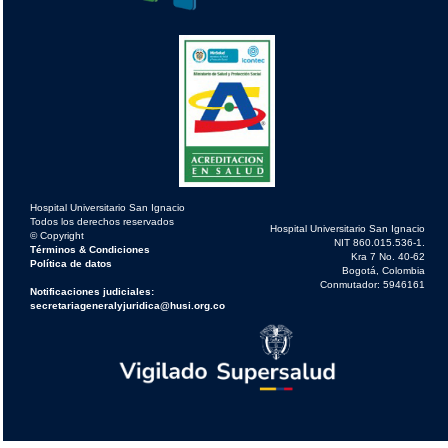
Hospital Universitario San Ignacio
Todos los derechos reservados
Hospital Universitario San Ignacio
© Copyright
NIT 860.015.536-1.
Términos & Condiciones
Kra 7 No. 40-62
Política de datos
Bogotá, Colombia
Conmutador: 5946161
Notificaciones judiciales:
secretariageneralyjuridica@husi.org.co