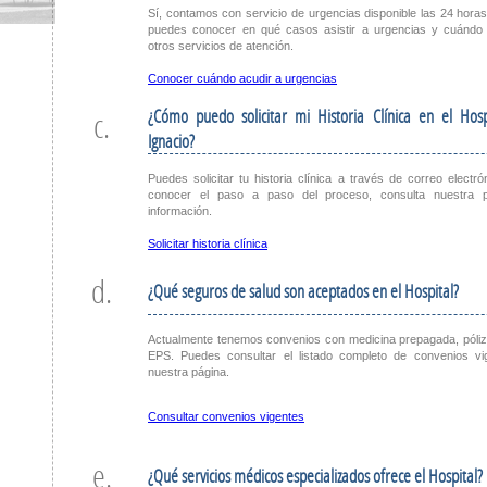
Sí, contamos con servicio de urgencias disponible las 24 hora
puedes conocer en qué casos asistir a urgencias y cuándo 
otros servicios de atención.
Conocer cuándo acudir a urgencias
¿Cómo puedo solicitar mi Historia Clínica en el Hos
c.
Ignacio?
Puedes solicitar tu historia clínica a través de correo electró
conocer el paso a paso del proceso, consulta nuestra 
información.
Solicitar historia clínica
d.
¿Qué seguros de salud son aceptados en el Hospital?
Actualmente tenemos convenios con medicina prepagada, póli
EPS. Puedes consultar el listado completo de convenios vi
nuestra página.
Consultar convenios vigentes
e.
¿Qué servicios médicos especializados ofrece el Hospital?