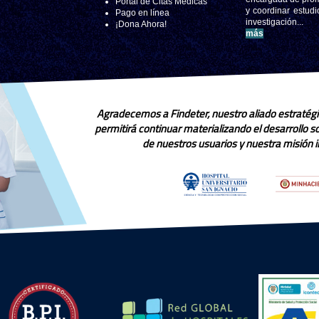
Portal de Citas Médicas
y coordinar estudi
Pago en línea
investigación..
¡Dona Ahora!
más
Agradecemos a Findeter, nuestro aliado estratégi
permitirá continuar materializando el desarrollo 
de nuestros usuarios y nuestra misión in