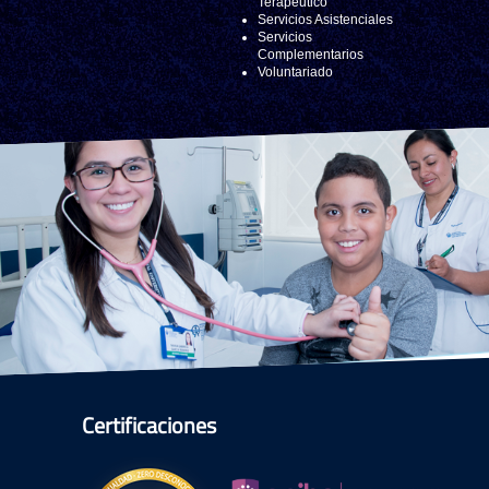
Terapéutico
Servicios Asistenciales
Servicios
Complementarios
Voluntariado
Certificaciones