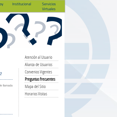
hoy
Institucional
Servicios
Virtuales
Atención al Usuario
Alianza de Usuarios
Convenios Vigentes
o?
Preguntas frecuentes
Mapa del Sitio
de llamada
Horarios Visitas