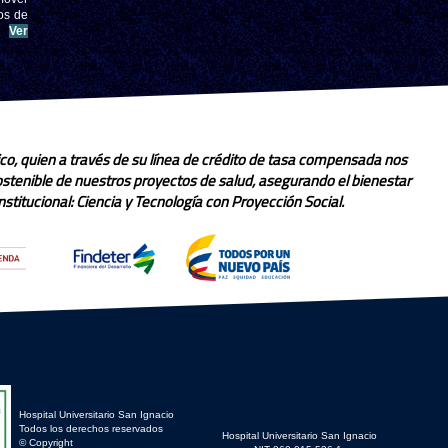
os de
.
Ver
co, quien a través de su línea de crédito de tasa compensada nos
sostenible de nuestros proyectos de salud, asegurando el bienestar
stitucional: Ciencia y Tecnología con Proyección Social.
Hospital Universitario San Ignacio
Todos los derechos reservados
Hospital Universitario San Ignacio
© Copyright