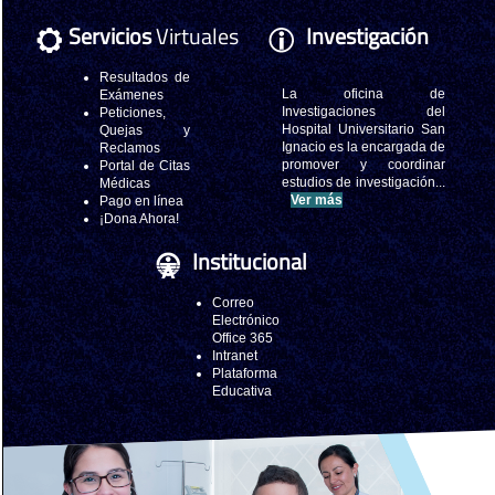
Servicios
Virtuales
Investigación
Resultados de
La oficina de
Exámenes
Investigaciones del
Peticiones,
Hospital Universitario San
Quejas y
Ignacio es la encargada de
Reclamos
promover y coordinar
Portal de Citas
estudios de investigación...
Médicas
Ver más
Pago en línea
¡Dona Ahora!
Institucional
Correo
Electrónico
Office 365
Intranet
Plataforma
Educativa