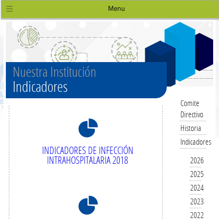
Menu
Nuestra Institución
Indicadores
Comite
Directivo
8
Historia
Indicadores
INDICADORES DE INFECCIÓN
INTRAHOSPITALARIA 2018
2026
2025
2024
8
2023
2022