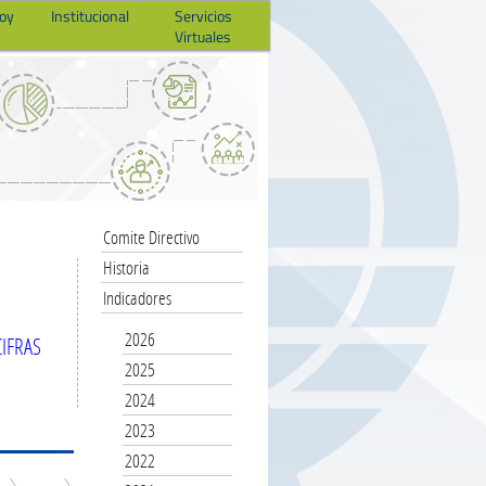
hoy
Institucional
Servicios
Virtuales
Comite Directivo
Historia
Indicadores
2026
IFRAS
2025
2024
2023
2022