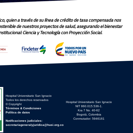
co, quien a través de su línea de crédito de tasa compensada nos
sostenible de nuestros proyectos de salud, asegurando el bienestar
stitucional: Ciencia y Tecnología con Proyección Social.
Hospital Universitario San Ignacio
Todos los derechos reservados
Hospital Universitario San Ignacio
© Copyright
NIT 860.015.536-1.
Términos & Condiciones
Kra 7 No. 40-62
Política de datos
Bogotá, Colombia
Conmutador: 5946161
Notificaciones judiciales:
secretariageneralyjuridica@husi.org.co