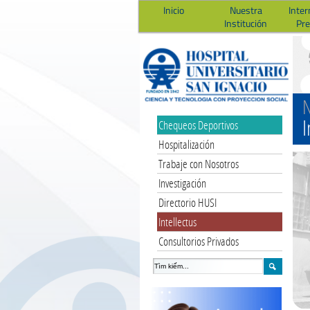
Inicio
Nuestra
Inter
Institución
Pr
N
I
Chequeos Deportivos
Hospitalización
Trabaje con Nosotros
Investigación
Directorio HUSI
Intellectus
Consultorios Privados