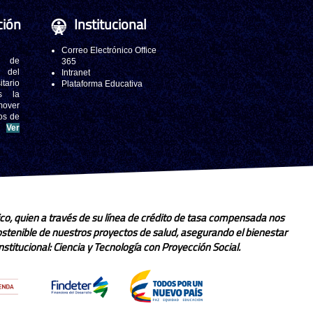
ción
Institucional
Correo Electrónico Office
 de
365
s del
Intranet
tario
Plataforma Educativa
s la
mover
os de
.
Ver
co, quien a través de su línea de crédito de tasa compensada nos
sostenible de nuestros proyectos de salud, asegurando el bienestar
stitucional: Ciencia y Tecnología con Proyección Social.