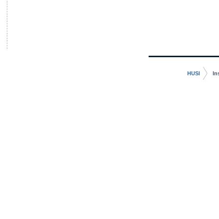
HUSI
In