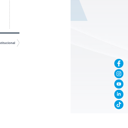
stitucional