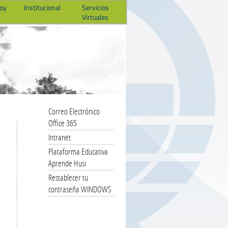
hoy
Institucional
Servicios
Virtuales
Correo Electrónico
Office 365
Intranet
Plataforma Educativa
Aprende Husi
Restablecer tu
contraseña WINDOWS