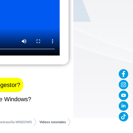
ogestor?
de Windows?
 contraseña WINDOWS
Videos tutoriales