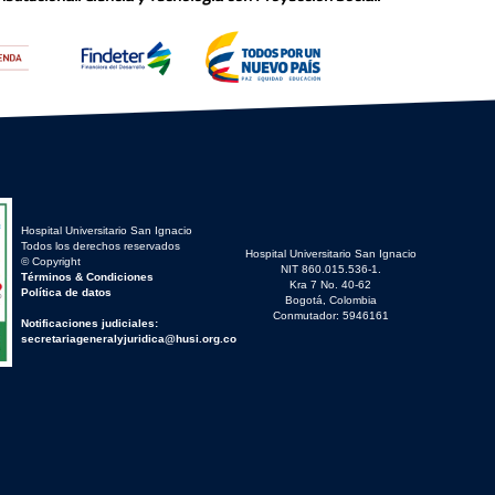
Hospital Universitario San Ignacio
Todos los derechos reservados
Hospital Universitario San Ignacio
© Copyright
NIT 860.015.536-1.
Términos & Condiciones
Kra 7 No. 40-62
Política de datos
Bogotá, Colombia
Conmutador: 5946161
Notificaciones judiciales:
secretariageneralyjuridica@husi.org.co