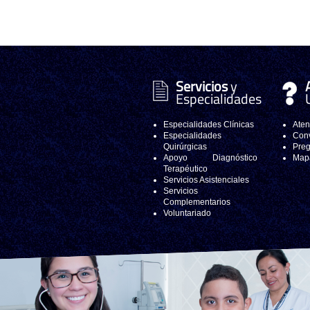
Servicios
y
Especialidades
Especialidades Clínicas
Aten
Especialidades
Conv
Quirúrgicas
Preg
Apoyo Diagnóstico
Mapa
Terapéutico
Servicios Asistenciales
Servicios
Complementarios
Voluntariado