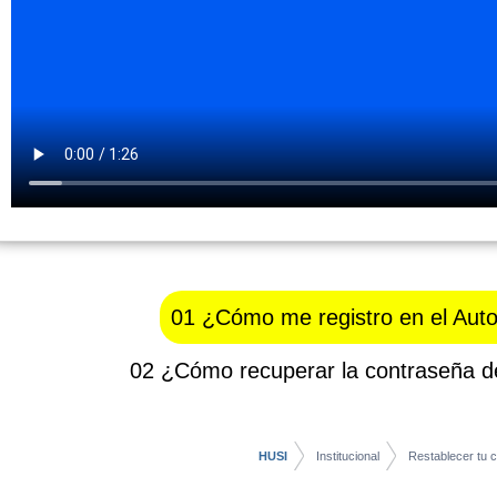
01 ¿Cómo me registro en el Aut
02 ¿Cómo recuperar la contraseña 
HUSI
Institucional
Restablecer tu