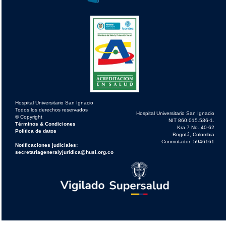
Hospital Universitario San Ignacio
Todos los derechos reservados
Hospital Universitario San Ignacio
© Copyright
NIT 860.015.536-1.
Términos & Condiciones
Kra 7 No. 40-62
Política de datos
Bogotá, Colombia
Conmutador: 5946161
Notificaciones judiciales:
secretariageneralyjuridica@husi.org.co