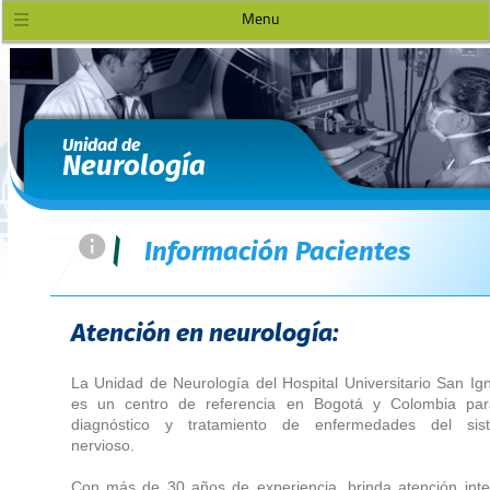
Menu
Unidad de
Neurología
=
|
Información Pacientes
Atención en neurología:
La Unidad de Neurología del Hospital Universitario San Ig
es un centro de referencia en Bogotá y Colombia par
diagnóstico y tratamiento de enfermedades del sis
nervioso.
Con más de 30 años de experiencia, brinda atención inte