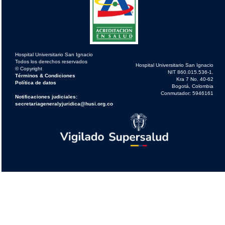
Hospital Universitario San Ignacio
Todos los derechos reservados
Hospital Universitario San Ignacio
© Copyright
NIT 860.015.536-1.
Términos & Condiciones
Kra 7 No. 40-62
Política de datos
Bogotá, Colombia
Conmutador: 5946161
Notificaciones judiciales:
secretariageneralyjuridica@husi.org.co