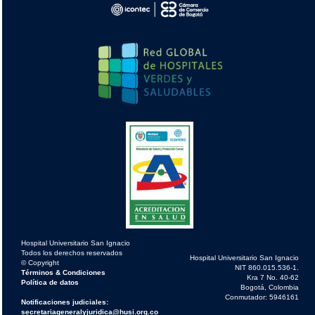
Hospital Universitario San Ignacio
Todos los derechos reservados
Hospital Universitario San Ignacio
© Copyright
NIT 860.015.536-1.
Términos & Condiciones
Kra 7 No. 40-62
Política de datos
Bogotá, Colombia
Conmutador: 5946161
Notificaciones judiciales:
secretariageneralyjuridica@husi.org.co