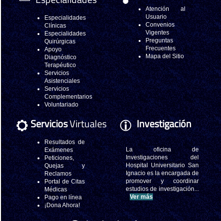
Atención al
Usuario
Especialidades
Convenios
Clínicas
Vigentes
Especialidades
Preguntas
Quirúrgicas
Frecuentes
Apoyo
Mapa del Sitio
Diagnóstico
Terapéutico
Servicios
Asistenciales
Servicios
Complementarios
Voluntariado
Servicios
Virtuales
Investigación
Resultados de
La oficina de
Exámenes
Investigaciones del
Peticiones,
Hospital Universitario San
Quejas y
Ignacio es la encargada de
Reclamos
promover y coordinar
Portal de Citas
estudios de investigación...
Médicas
Ver más
Pago en línea
¡Dona Ahora!