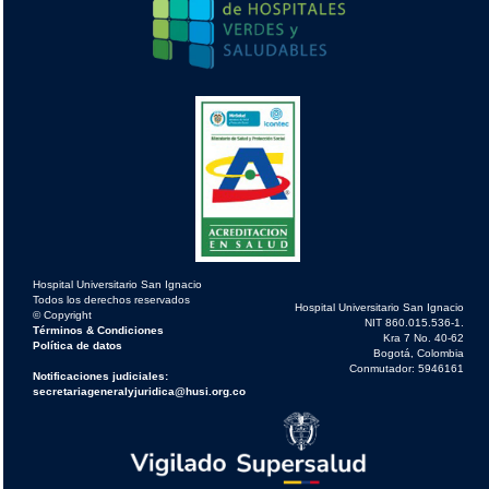
Hospital Universitario San Ignacio
Todos los derechos reservados
Hospital Universitario San Ignacio
© Copyright
NIT 860.015.536-1.
Términos & Condiciones
Kra 7 No. 40-62
Política de datos
Bogotá, Colombia
Conmutador: 5946161
Notificaciones judiciales:
secretariageneralyjuridica@husi.org.co