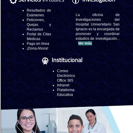
Resultados de
La oficina de
Exámenes
Investigaciones del
Peticiones,
Hospital Universitario San
Quejas y
Ignacio es la encargada de
Reclamos
promover y coordinar
Portal de Citas
estudios de investigación...
Médicas
Ver más
Pago en línea
¡Dona Ahora!
Institucional
Correo
Electrónico
Office 365
Intranet
Plataforma
Educativa