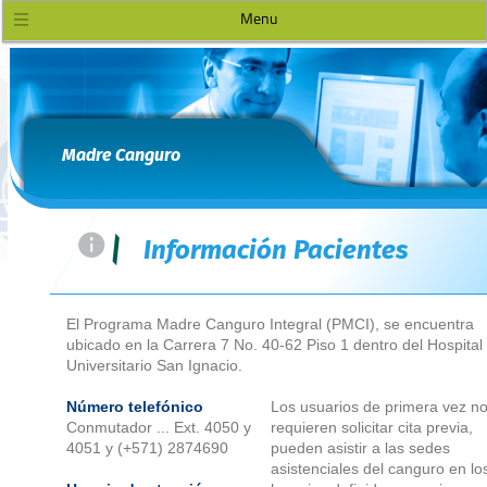
Menu
Madre Canguro
=
|
Información Pacientes
El Programa Madre Canguro Integral (PMCI), se encuentra
ubicado en la Carrera 7 No. 40-62 Piso 1 dentro del Hospital
Universitario San Ignacio.
Número telefónico
Los usuarios de primera vez n
Conmutador ... Ext. 4050 y
requieren solicitar cita previa,
4051 y (+571) 2874690
pueden asistir a las sedes
asistenciales del canguro en lo