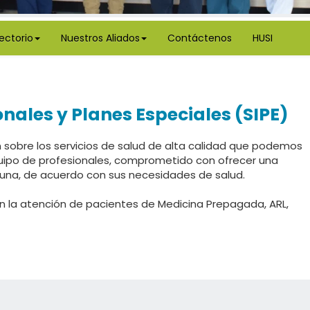
rectorio
Nuestros Aliados
Contáctenos
HUSI
onales y Planes Especiales (SIPE)
sobre los servicios de salud de alta calidad que podemos
quipo de profesionales, comprometido con ofrecer una
una, de acuerdo con sus necesidades de salud.
n la atención de pacientes de Medicina Prepagada, ARL,