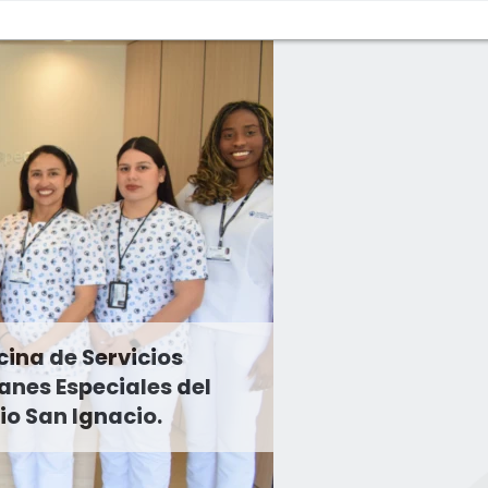
cina de Servicios
anes Especiales del
io San Ignacio.