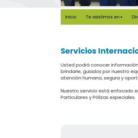
Inicio
Te asistimos en
Di
Servicios Internaci
Usted podrá conocer información 
brindarle, guiados por nuestro e
atención humana, segura y oport
Nuestro servicio está enfocado e
Particulares y Pólizas especiales.