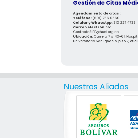
Gestión de Citas Médi
Agendamiento de citas :
Teléfono:
(601) 756 0860.
Celular y WhatsApp:
310 227 4733
Correo electrónico:
ContactoSIPE@husi.org.co
Ubicación:
Carrera 7 # 40-61, Hospit
Universitario San Ignacio, piso 7, ofic
Nuestros Aliados