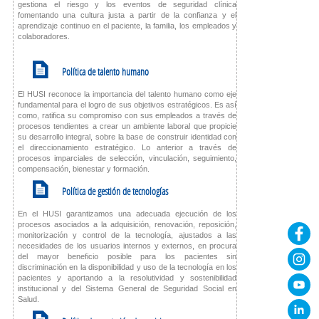
gestiona el riesgo y los eventos de seguridad clínica
fomentando una cultura justa a partir de la confianza y el
aprendizaje continuo en el paciente, la familia, los empleados y
colaboradores.
K
Política de talento humano
El HUSI reconoce la importancia del talento humano como eje
fundamental para el logro de sus objetivos estratégicos. Es así
como, ratifica su compromiso con sus empleados a través de
procesos tendientes a crear un ambiente laboral que propicie
su desarrollo integral, sobre la base de construir identidad con
el direccionamiento estratégico. Lo anterior a través de
procesos imparciales de selección, vinculación, seguimiento,
compensación, bienestar y formación.
K
Política de gestión de tecnologías
En el HUSI garantizamos una adecuada ejecución de los
procesos asociados a la adquisición, renovación, reposición,
monitorización y control de la tecnología, ajustados a las
necesidades de los usuarios internos y externos, en procura
del mayor beneficio posible para los pacientes sin
discriminación en la disponibilidad y uso de la tecnología en los
pacientes y aportando a la resolutividad y sostenibilidad
institucional y del Sistema General de Seguridad Social en
Salud.