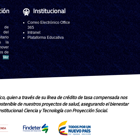
ción
Institucional
Correo Electrónico Office
 de
365
s del
Intranet
tario
Plataforma Educativa
s la
mover
os de
.
Ver
co, quien a través de su línea de crédito de tasa compensada nos
sostenible de nuestros proyectos de salud, asegurando el bienestar
stitucional: Ciencia y Tecnología con Proyección Social.