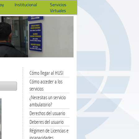
hoy
Institucional
Servicios
Virtuales
Cómo llegar al HUSI
Cómo acceder a los
servicios
¿Necesitas un servicio
ambulatorio?
Derechos del usuario
Deberes del usuario
Régimen de Licencias e
incapacidades