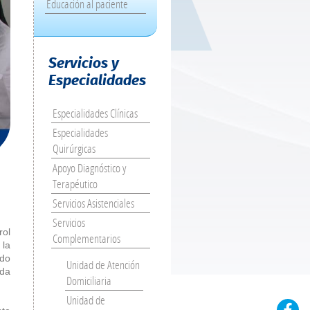
Educación al paciente
Servicios y
Especialidades
Especialidades Clínicas
Especialidades
Quirúrgicas
Apoyo Diagnóstico y
Terapéutico
Servicios Asistenciales
Servicios
rol
Complementarios
la
ndo
Unidad de Atención
ada
Domiciliaria
Unidad de