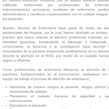
En nuestra institución contamos con un equipo humano altame
calificado, conformado por profesionales de enfermerí
instrumentadoras quirúrgicas, auxiliares de enfermería, auxilia
administrativos y camilleros comprometidos con el cuidado integral
los pacientes.
Nuestro Servicio de Enfermería hace parte de todas las ár
asistenciales del Hospital, por lo cual, hemos diseñado un modelo
práctica que busca orientar el ejercicio profesional inspirado en
identidad ignaciana, fortaleciendo el liderazgo e integrando
conocimiento, la docencia y la investigación para resolver 
necesidades de la persona impactando positivamente en su bienes
durante la atención en el HUSI, por medio de un cuidado huma
seguro y eficiente.
Como profesionales de enfermería lideramos la atención de 
pacientes, fundamentados en el conocimiento, realizamos con
equipo de trabajo el proceso de atención de enfermería:
Valoramos de manera integral al paciente: riesgos clínicos 
dimensiones de cuidado.
Planeamos el cuidado: barreras de seguridad y la
intervenciones.
Ejecutamos lo planeado.