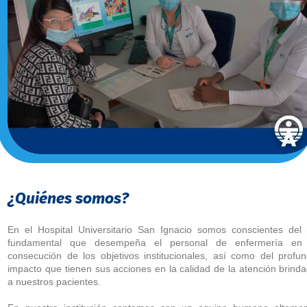
¿Quiénes somos?
En el Hospital Universitario San Ignacio somos conscientes del 
fundamental que desempeña el personal de enfermería en 
consecución de los objetivos institucionales, así como del profu
impacto que tienen sus acciones en la calidad de la atención brind
a nuestros pacientes.