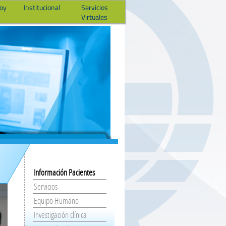
hoy
Institucional
Servicios
Virtuales
Información Pacientes
Servicios
Equipo Humano
Investigación clínica