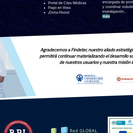
encargada de pro
Portal de Citas Médicas
y coordinar estudi
Pago en línea
investigación..
¡Dona Ahora!
más
Agradecemos a Findeter, nuestro aliado estratégi
permitirá continuar materializando el desarrollo 
de nuestros usuarios y nuestra misión in