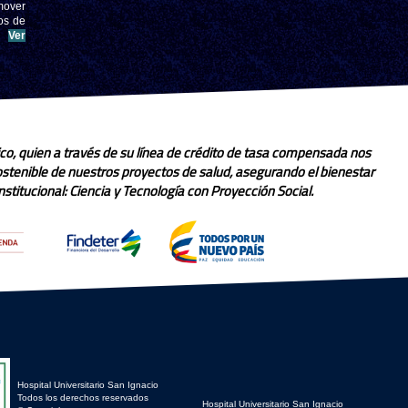
mover
os de
.
Ver
co, quien a través de su línea de crédito de tasa compensada nos
sostenible de nuestros proyectos de salud, asegurando el bienestar
stitucional: Ciencia y Tecnología con Proyección Social.
Hospital Universitario San Ignacio
Todos los derechos reservados
Hospital Universitario San Ignacio