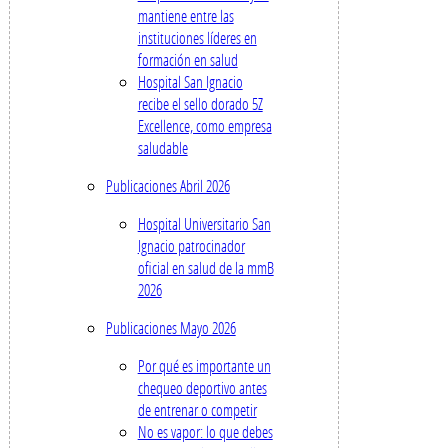
mantiene entre las
instituciones líderes en
formación en salud
Hospital San Ignacio
recibe el sello dorado 5Z
Excellence, como empresa
saludable
Publicaciones Abril 2026
Hospital Universitario San
Ignacio patrocinador
oficial en salud de la mmB
2026
Publicaciones Mayo 2026
Por qué es importante un
chequeo deportivo antes
de entrenar o competir
No es vapor: lo que debes