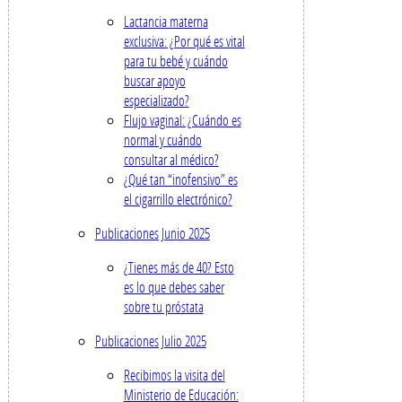
Lactancia materna
exclusiva: ¿Por qué es vital
para tu bebé y cuándo
buscar apoyo
especializado?
Flujo vaginal: ¿Cuándo es
normal y cuándo
consultar al médico?
¿Qué tan “inofensivo” es
el cigarrillo electrónico?
Publicaciones Junio 2025
¿Tienes más de 40? Esto
es lo que debes saber
sobre tu próstata
Publicaciones Julio 2025
Recibimos la visita del
Ministerio de Educación: