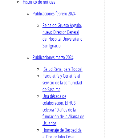
Histórico de noticias
Publicaciones febrero 2024
Reinaldo Grueso Angulo,
nuevo Director General
del Hospital Universitario
San Ignacio
Publicaciones marzo 2024
¡Salud Renal para Todos!
Psiquiatría y Geriatría al
servicio de la comunidad
de Sasaima
Una década de
colaboración: El HUSI
celebra 10 años de la
fundación de la Alianza de
Usuarios
Homenaje de Despedida
al Doctor Julio César