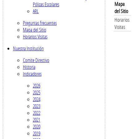
Mapa
Pólizas Escolares
del Sitio
ARL
Horarios
Preguntas frecuentes
Visitas
Mapa del Sitio
Horarios Visitas
Nuestra Institución
Comite Directivo
Historia
Indicadores
2026
2025
2024
2023
2022
2021
2020
2019