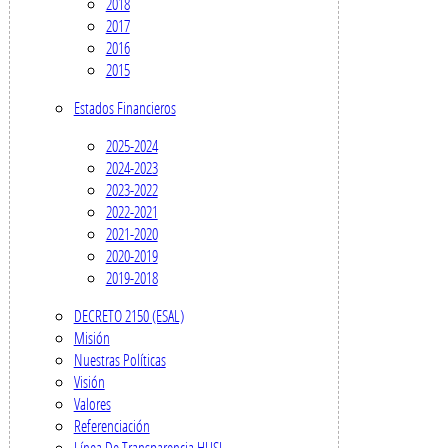
2018
2017
2016
2015
Estados Financieros
2025-2024
2024-2023
2023-2022
2022-2021
2021-2020
2020-2019
2019-2018
DECRETO 2150 (ESAL)
Misión
Nuestras Políticas
Visión
Valores
Referenciación
Línea De Transparencia HUSI