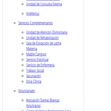
Unidad de Consulta Externa
Intellectus
Servicios Complementarios
Unidad de Atención Domiciliaria
Unidad de Rehabilitación
Sala de Extracción de Leche
Materna
Madre Canguro
Servicio Espiritual
Servicio de Enfermería
Trabajo Social
Vacunación
Etica Clínica
Voluntariado
Asociación Damas Blancas
Voluntarias
Grupo de Apoyo Humanitario Casa