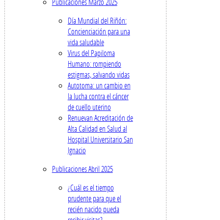
Publicaciones Marzo 2025
Día Mundial del Riñón:
Concienciación para una
vida saludable
Virus del Papiloma
Humano: rompiendo
estigmas, salvando vidas
Autotoma: un cambio en
la lucha contra el cáncer
de cuello uterino
Renuevan Acreditación de
Alta Calidad en Salud al
Hospital Universitario San
Ignacio
Publicaciones Abril 2025
¿Cuál es el tiempo
prudente para que el
recién nacido pueda
recibir visitas?