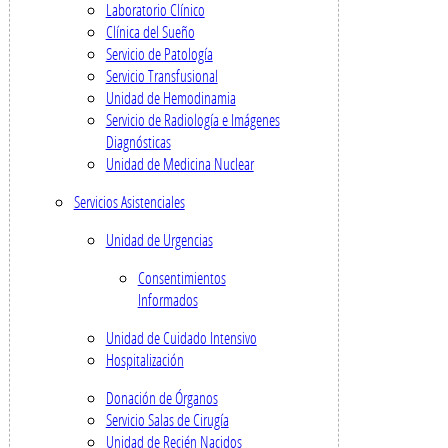
Laboratorio Clínico
Clínica del Sueño
Servicio de Patología
Servicio Transfusional
Unidad de Hemodinamia
Servicio de Radiología e Imágenes
Diagnósticas
Unidad de Medicina Nuclear
Servicios Asistenciales
Unidad de Urgencias
Consentimientos
Informados
Unidad de Cuidado Intensivo
Hospitalización
Donación de Órganos
Servicio Salas de Cirugía
Unidad de Recién Nacidos