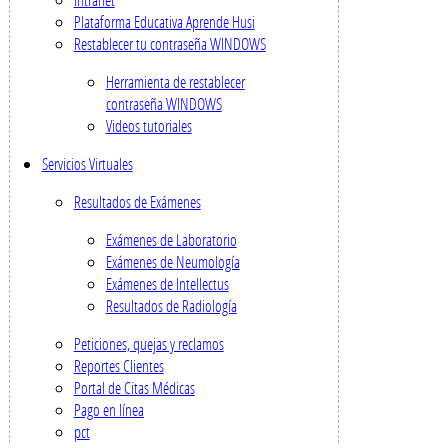
Plataforma Educativa Aprende Husi
Restablecer tu contraseña WINDOWS
Herramienta de restablecer
contraseña WINDOWS
Videos tutoriales
Servicios Virtuales
Resultados de Exámenes
Exámenes de Laboratorio
Exámenes de Neumología
Exámenes de Intellectus
Resultados de Radiología
Peticiones, quejas y reclamos
Reportes Clientes
Portal de Citas Médicas
Pago en línea
pct