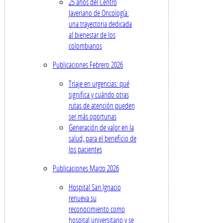
25 años del Centro
Javeriano de Oncología:
una trayectoria dedicada
al bienestar de los
colombianos
Publicaciones Febrero 2026
Triaje en urgencias: qué
significa y cuándo otras
rutas de atención pueden
ser más oportunas
Generación de valor en la
salud, para el beneficio de
los pacientes
Publicaciones Marzo 2026
Hospital San Ignacio
renueva su
reconocimiento como
hospital universitario y se