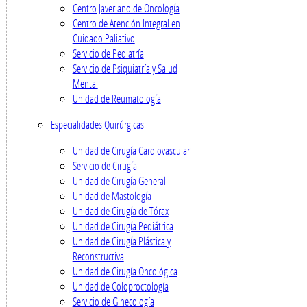
Centro Javeriano de Oncología
Centro de Atención Integral en
Cuidado Paliativo
Servicio de Pediatría
Servicio de Psiquiatría y Salud
Mental
Unidad de Reumatología
Especialidades Quirúrgicas
Unidad de Cirugía Cardiovascular
Servicio de Cirugía
Unidad de Cirugía General
Unidad de Mastología
Unidad de Cirugía de Tórax
Unidad de Cirugía Pediátrica
Unidad de Cirugía Plástica y
Reconstructiva
Unidad de Cirugía Oncológica
Unidad de Coloproctología
Servicio de Ginecología