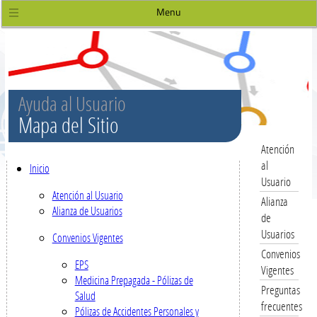
Menu
Ayuda al Usuario
Mapa del Sitio
Atención
al
Inicio
Usuario
Atención al Usuario
Alianza
Alianza de Usuarios
de
Usuarios
Convenios Vigentes
Convenios
EPS
Vigentes
Medicina Prepagada - Pólizas de
Preguntas
Salud
frecuentes
Pólizas de Accidentes Personales y