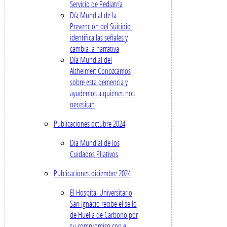
Servicio de Pediatría
Día Mundial de la
Prevención del Suicidio:
identifica las señales y
cambia la narrativa
Día Mundial del
Alzheimer: Conozcamos
sobre esta demencia y
ayudemos a quienes nos
necesitan
Publicaciones octubre 2024
Día Mundial de los
Cuidados Pliativos
Publicaciones diciembre 2024
El Hospital Universitario
San Ignacio recibe el sello
de Huella de Carbono por
su compromiso con el