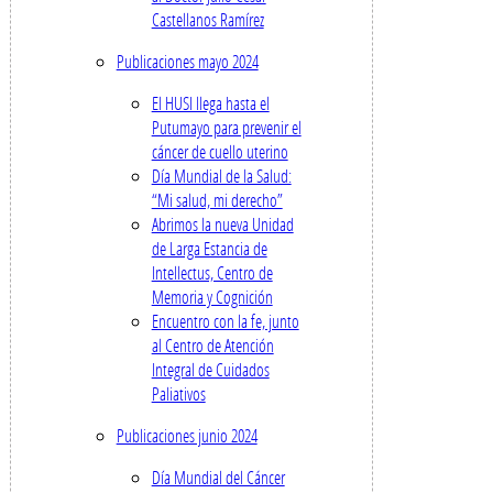
Castellanos Ramírez
Publicaciones mayo 2024
El HUSI llega hasta el
Putumayo para prevenir el
cáncer de cuello uterino
Día Mundial de la Salud:
“Mi salud, mi derecho”
Abrimos la nueva Unidad
de Larga Estancia de
Intellectus, Centro de
Memoria y Cognición
Encuentro con la fe, junto
al Centro de Atención
Integral de Cuidados
Paliativos
Publicaciones junio 2024
Día Mundial del Cáncer