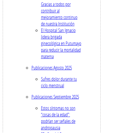
Gracias a todos por
contribuir al
mejoramiento continuo
de nuestra Institución
El Hospital San Ignacio
lidera brigada
ginecológica en Putumayo
para reducir la mortalidad
materna
Publicaciones Agosto 2025
Sufres dolor durante tu
ciclo menstrual
Publicaciones Septiembre 2025
Estos síntomas no son
“cosas de la edad”:
podrían ser señales de
andropausia