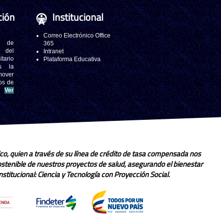
ción
Institucional
Correo Electrónico Office
 de
365
s del
Intranet
tario
Plataforma Educativa
s la
mover
os de
.
Ver
co, quien a través de su línea de crédito de tasa compensada nos
sostenible de nuestros proyectos de salud, asegurando el bienestar
stitucional: Ciencia y Tecnología con Proyección Social.