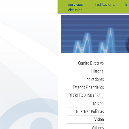
Servicios
Institucional
El
Virtuales
Comite Directivo
Historia
Indicadores
Estados Financieros
DECRETO 2150 (ESAL)
Misión
Nuestras Políticas
Visión
Valores