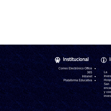
Institucional
Correo Electrónico Office
La
365
Inve
Intranet
Hosp
Plataforma Educativa
San
enca
y coo
inve