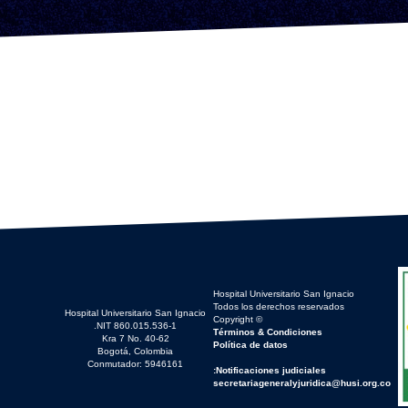
Hospital Universitario San Ignacio
Todos los derechos reservados
Hospital Universitario San Ignacio
© Copyright
NIT 860.015.536-1.
Términos & Condiciones
Kra 7 No. 40-62
Política de datos
Bogotá, Colombia
Conmutador: 5946161
Notificaciones judiciales:
secretariageneralyjuridica@husi.org.co