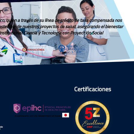
co, quien a través de su línea de crédito de tasa compensada nos
sostenible de nuestros proyectos de salud, asegurando el bienestar
stitucional: Ciencia y Tecnología con Proyección Social.
Certificaciones