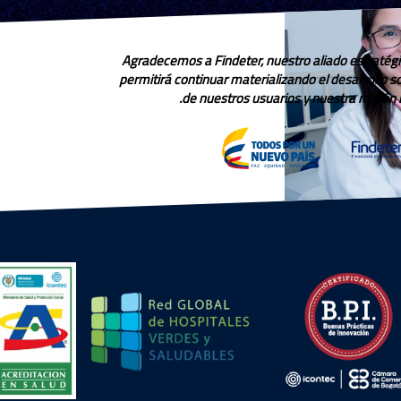
Agradecemos a Findeter, nuestro aliado estratégi
permitirá continuar materializando el desarrollo 
de nuestros usuarios y nuestra misión in