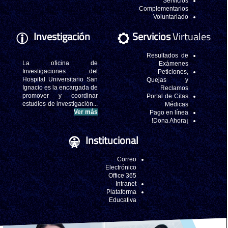
Servicios
Complementarios
Voluntariado
Investigación
Servicios
Virtuales
Resultados de
La oficina de
Exámenes
Investigaciones del
Peticiones,
Hospital Universitario San
Quejas y
Ignacio es la encargada de
Reclamos
promover y coordinar
Portal de Citas
estudios de investigación...
Médicas
Ver más
Pago en línea
¡Dona Ahora!
Institucional
Correo
Electrónico
Office 365
Intranet
Plataforma
Educativa