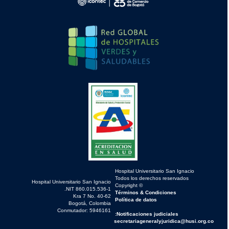
Hospital Universitario San Ignacio
Todos los derechos reservados
Hospital Universitario San Ignacio
© Copyright
NIT 860.015.536-1.
Términos & Condiciones
Kra 7 No. 40-62
Política de datos
Bogotá, Colombia
Conmutador: 5946161
Notificaciones judiciales:
secretariageneralyjuridica@husi.org.co