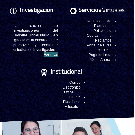
Investigación
Servicios
Virtuales
Resultados de
La oficina de
Exámenes
Investigaciones del
Peticiones,
Hospital Universitario San
Quejas y
Ignacio es la encargada de
Reclamos
promover y coordinar
Portal de Citas
estudios de investigación...
Médicas
Ver más
Pago en línea
¡Dona Ahora!
Institucional
Correo
Electrónico
Office 365
Intranet
Plataforma
Educativa