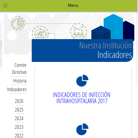
Menu
Nuestra Institución
Indicadores
Comite
Directivo
8
Historia
Indicadores
INDICADORES DE INFECCIÓN
INTRAHOSPITALARIA 2017
2026
2025
2024
8
2023
2022