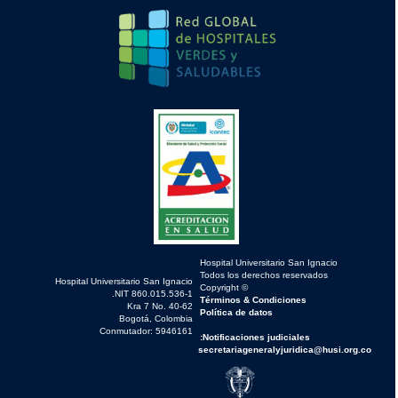
Hospital Universitario San Ignacio
Todos los derechos reservados
Hospital Universitario San Ignacio
© Copyright
NIT 860.015.536-1.
Términos & Condiciones
Kra 7 No. 40-62
Política de datos
Bogotá, Colombia
Conmutador: 5946161
Notificaciones judiciales:
secretariageneralyjuridica@husi.org.co