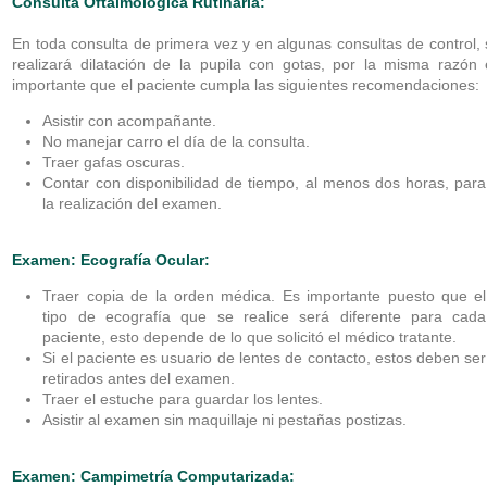
Consulta Oftalmológica Rutinaria:
En toda consulta de primera vez y en algunas consultas de control,
realizará dilatación de la pupila con gotas, por la misma razón 
importante que el paciente cumpla las siguientes recomendaciones:
Asistir con acompañante.
No manejar carro el día de la consulta.
Traer gafas oscuras.
Contar con disponibilidad de tiempo, al menos dos horas, para
la realización del examen.
Examen: Ecografía Ocular:
Traer copia de la orden médica. Es importante puesto que el
tipo de ecografía que se realice será diferente para cada
paciente, esto depende de lo que solicitó el médico tratante.
Si el paciente es usuario de lentes de contacto, estos deben ser
retirados antes del examen.
Traer el estuche para guardar los lentes.
Asistir al examen sin maquillaje ni pestañas postizas.
Examen: Campimetría Computarizada: