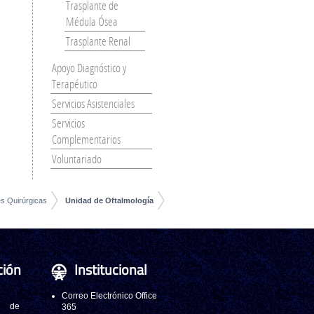
Trasplante de
Médula Ósea
Trasplante Renal
Apoyo Diagnóstico y
Terapéutico
Servicios Asistenciales
Servicios
Complementarios
Voluntariado
es Quirúrgicas
Unidad de Oftalmología
ción
Institucional
Correo Electrónico Office
 de
365