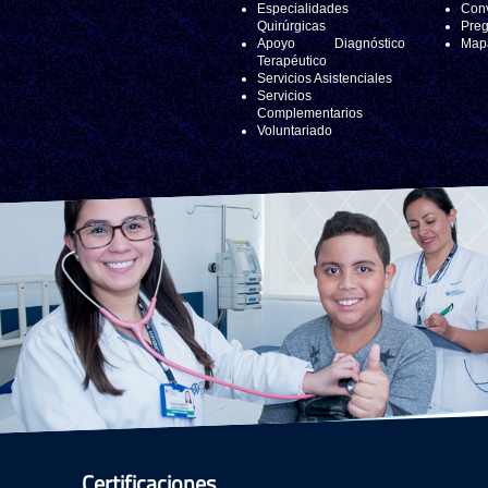
Especialidades
Conv
Quirúrgicas
Preg
Apoyo Diagnóstico
Mapa
Terapéutico
Servicios Asistenciales
Servicios
Complementarios
Voluntariado
Certificaciones