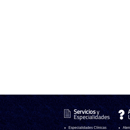
Servicios
y
Especialidades
Especialidades Clínicas
Aten