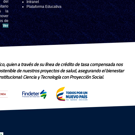
s del
Intranet
tario
Plataforma Educativa
s la
mover
os de
.
Ver
co, quien a través de su línea de crédito de tasa compensada nos
sostenible de nuestros proyectos de salud, asegurando el bienestar
stitucional: Ciencia y Tecnología con Proyección Social.