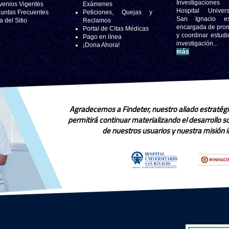
Investigacione
enios Vigentes
Exámenes
Hospital Universi
untas Frecuentes
Peticiones, Quejas y
San Ignacio e
 del Sitio
Reclamos
encargada de pro
Portal de Citas Médicas
y coordinar estudi
Pago en línea
investigación..
¡Dona Ahora!
más
Agradecemos a Findeter, nuestro aliado estratégi
permitirá continuar materializando el desarrollo 
de nuestros usuarios y nuestra misión in