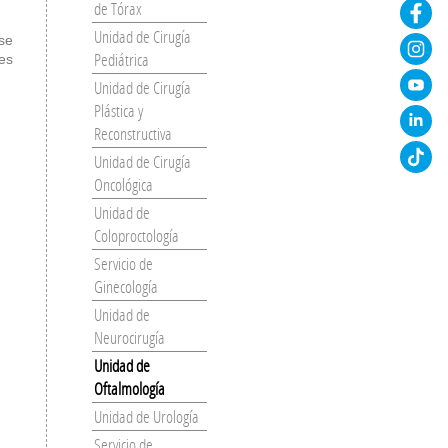
de Tórax
Unidad de Cirugía
 se
Pediátrica
es
Unidad de Cirugía
Plástica y
Reconstructiva
Unidad de Cirugía
Oncológica
Unidad de
Coloproctología
Servicio de
Ginecología
Unidad de
Neurocirugía
Unidad de
Oftalmología
Unidad de Urología
Servicio de