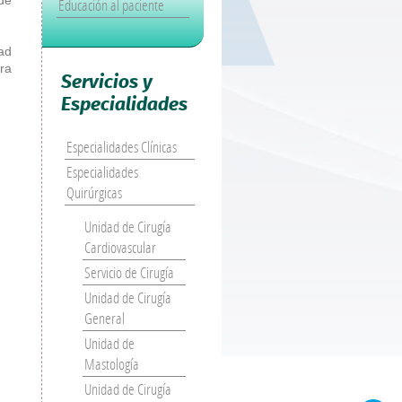
Educación al paciente
ad
ra
Servicios y
Especialidades
Especialidades Clínicas
Especialidades
Quirúrgicas
Unidad de Cirugía
Cardiovascular
Servicio de Cirugía
Unidad de Cirugía
General
Unidad de
Mastología
Unidad de Cirugía