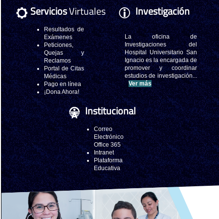
Servicios
Virtuales
Investigación
Resultados de
La oficina de
Exámenes
Investigaciones del
Peticiones,
Hospital Universitario San
Quejas y
Ignacio es la encargada de
Reclamos
promover y coordinar
Portal de Citas
estudios de investigación...
Médicas
Ver más
Pago en línea
¡Dona Ahora!
Institucional
Correo
Electrónico
Office 365
Intranet
Plataforma
Educativa