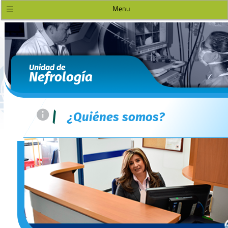
Menu
Unidad de
Nefrología
=
|
¿Quiénes somos?