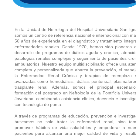
En la Unidad de Nefrología del Hospital Universitario San Ign
somos un centro de referencia nacional e internacional con m
50 años de experiencia en el diagnóstico y tratamiento integr
enfermedades renales. Desde 1970, hemos sido pioneros e
desarrollo de programas de diálisis aguda y crónica, atenci
patologías renales complejas y seguimiento de pacientes cró
ambulatorios. Nuestro equipo multidisciplinario ofrece una ate
completa y personalizada que abarca la prevención, el mane
la Enfermedad Renal Crónica y terapias de reemplazo r
avanzadas como hemodiálisis, diálisis peritoneal, plasmafére
trasplante renal. Además, somos el principal escenari
formación del posgrado en Nefrología de la Pontificia Univer
Javeriana, combinando asistencia clínica, docencia e investig
con tecnología de punta.
A través de programas de educación, prevención e investiga
buscamos no solo tratar la enfermedad renal, sino tam
promover hábitos de vida saludables y empoderar a nues
pacientes para alcanzar una mejor calidad de vida y resul