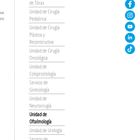
de Tórax
Unidad de Cirugía
 se
Pediátrica
es
Unidad de Cirugía
Plástica y
Reconstructiva
Unidad de Cirugía
Oncológica
Unidad de
Coloproctología
Servicio de
Ginecología
Unidad de
Neurocirugía
Unidad de
Oftalmología
Unidad de Urología
Servicio de