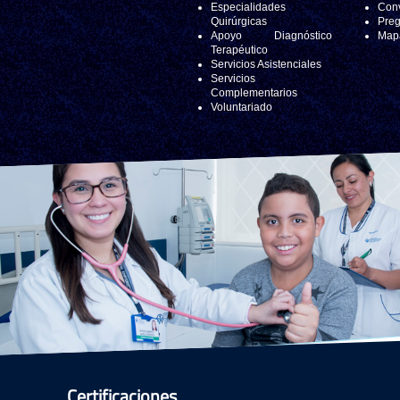
Especialidades
Conv
Quirúrgicas
Preg
Apoyo Diagnóstico
Mapa
Terapéutico
Servicios Asistenciales
Servicios
Complementarios
Voluntariado
Certificaciones