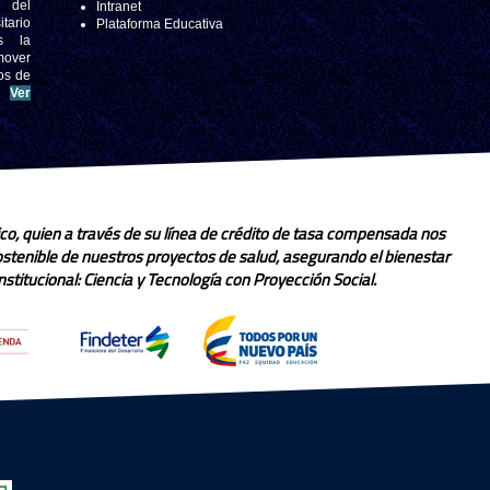
s del
Intranet
tario
Plataforma Educativa
s la
mover
os de
.
Ver
co, quien a través de su línea de crédito de tasa compensada nos
sostenible de nuestros proyectos de salud, asegurando el bienestar
stitucional: Ciencia y Tecnología con Proyección Social.