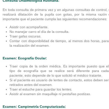
Consulta Oftalmológica Rutinaria:
En toda consulta de primera vez y en algunas consultas de control,
realizará dilatación de la pupila con gotas, por la misma razón 
importante que el paciente cumpla las siguientes recomendaciones:
Asistir con acompañante.
No manejar carro el día de la consulta.
Traer gafas oscuras.
Contar con disponibilidad de tiempo, al menos dos horas, para
la realización del examen.
Examen: Ecografía Ocular:
Traer copia de la orden médica. Es importante puesto que el
tipo de ecografía que se realice será diferente para cada
paciente, esto depende de lo que solicitó el médico tratante.
Si el paciente es usuario de lentes de contacto, estos deben ser
retirados antes del examen.
Traer el estuche para guardar los lentes.
Asistir al examen sin maquillaje ni pestañas postizas.
Examen: Campimetría Computarizada: