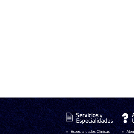
Servicios
y
Especialidades
Especialidades Clínicas
Aten