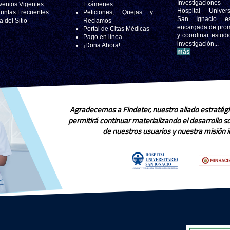
Investigacione
enios Vigentes
Exámenes
Hospital Universi
untas Frecuentes
Peticiones, Quejas y
San Ignacio e
 del Sitio
Reclamos
encargada de pro
Portal de Citas Médicas
y coordinar estudi
Pago en línea
investigación..
¡Dona Ahora!
más
Agradecemos a Findeter, nuestro aliado estratégi
permitirá continuar materializando el desarrollo 
de nuestros usuarios y nuestra misión in