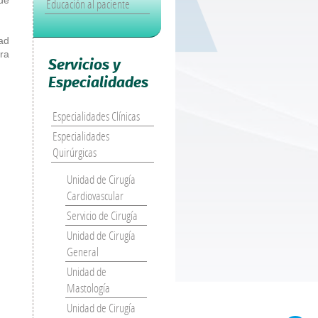
Educación al paciente
ad
ra
Servicios y
Especialidades
Especialidades Clínicas
Especialidades
Quirúrgicas
Unidad de Cirugía
Cardiovascular
Servicio de Cirugía
Unidad de Cirugía
General
Unidad de
Mastología
Unidad de Cirugía