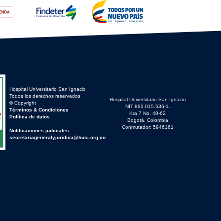
Hospital Universitario San Ignacio
Todos los derechos reservados
Hospital Universitario San Ignacio
© Copyright
NIT 860.015.536-1.
Términos & Condiciones
Kra 7 No. 40-62
Política de datos
Bogotá, Colombia
Conmutador: 5946161
Notificaciones judiciales:
secretariageneralyjuridica@husi.org.co