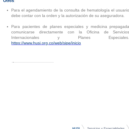
Otros
:
Para el agendamiento de la consulta de hematología el usuari
debe contar con la orden y la autorización de su aseguradora.
Para pacientes de planes especiales y medicina prepagad
comunicarse directamente con la Oficina de Servicio
Internacionales y Planes Especiales
https://www.husi.org.co/web/sipe/inicio
HUSI
Servicios y Especialidades