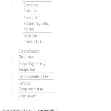
Servicio de
o
Pediatría
Servicio de
Psiquiatría y Salud
a
s
Mental
.
Unidad de
Reumatología
Especialidades
Quirúrgicas
Apoyo Diagnóstico y
Terapéutico
Servicios Asistenciales
Servicios
Complementarios
Voluntariado
Especialidades Clínicas
Hematología