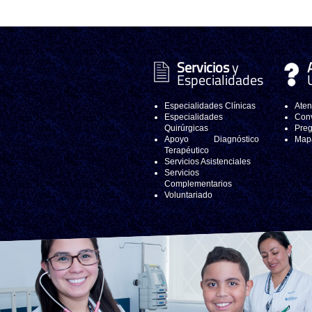
Servicios
y
Especialidades
Especialidades Clínicas
Aten
Especialidades
Conv
Quirúrgicas
Preg
Apoyo Diagnóstico
Mapa
Terapéutico
Servicios Asistenciales
Servicios
Complementarios
Voluntariado