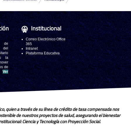
ción
Institucional
Correo Electrónico Office
 de
365
s del
Intranet
tario
Plataforma Educativa
s la
mover
os de
.
Ver
co, quien a través de su línea de crédito de tasa compensada nos
sostenible de nuestros proyectos de salud, asegurando el bienestar
stitucional: Ciencia y Tecnología con Proyección Social.