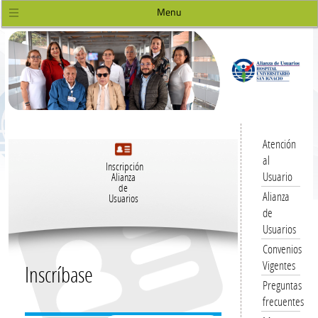
Menu
Atención
al
Inscripción
Usuario
Alianza
de
Alianza
Usuarios
de
Usuarios
Convenios
Vigentes
Inscríbase
Preguntas
frecuentes