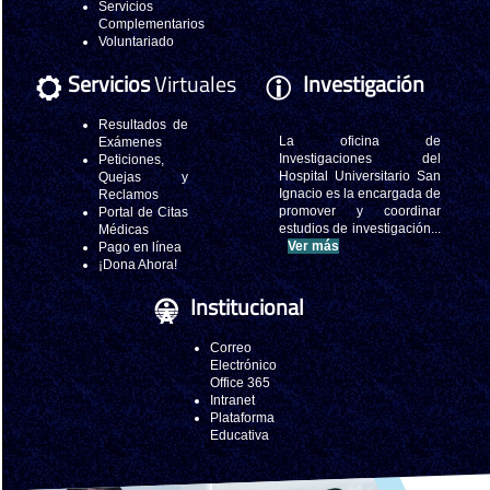
Servicios
Complementarios
Voluntariado
Servicios
Virtuales
Investigación
Resultados de
La oficina de
Exámenes
Investigaciones del
Peticiones,
Hospital Universitario San
Quejas y
Ignacio es la encargada de
Reclamos
promover y coordinar
Portal de Citas
estudios de investigación...
Médicas
Ver más
Pago en línea
¡Dona Ahora!
Institucional
Correo
Electrónico
Office 365
Intranet
Plataforma
Educativa