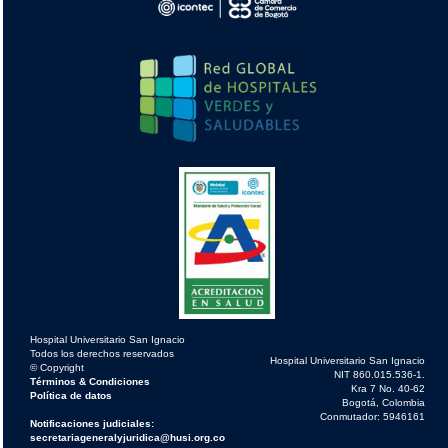
Hospital Universitario San Ignacio
Todos los derechos reservados
Hospital Universitario San Ignacio
© Copyright
NIT 860.015.536-1.
Términos & Condiciones
Kra 7 No. 40-62
Política de datos
Bogotá, Colombia
Conmutador: 5946161
Notificaciones judiciales:
secretariageneralyjuridica@husi.org.co